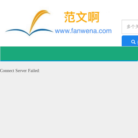
工作
Connect Server Failed: