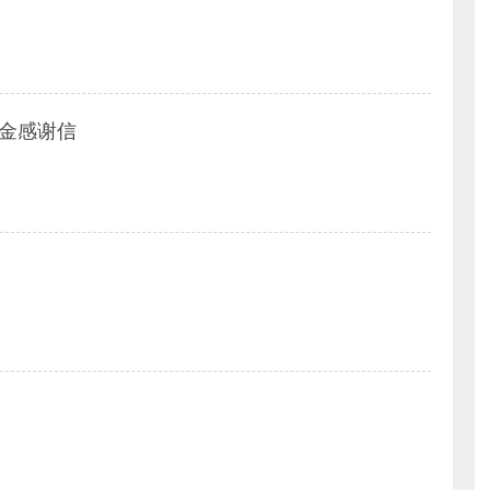
学金感谢信