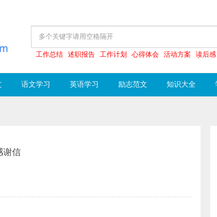
工作总结
述职报告
工作计划
心得体会
活动方案
读后感
文
语文学习
英语学习
励志范文
知识大全
感谢信