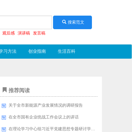
搜索范文
观后感
演讲稿
发言稿
学习方法
创业指南
生活百科
推荐阅读
关于全市新能源产业发展情况的调研报告
在全市国有企业统战工作会议上的讲话
在理论学习中心组习近平党建思想专题研讨学习会上的发言：深学细悟党建思想铸魂强基引领征程