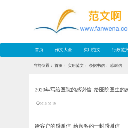
首页
作文大全
实用范文
行政范
当前位置：
首页
实用范文
条据书信
感谢信
2020年写给医院的感谢信_给医院医生的
2016-09-19
给客户的感谢信_给顾客的一封感谢信