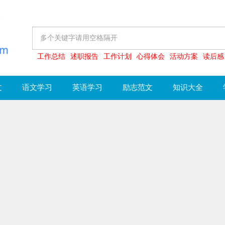
工作总结
述职报告
工作计划
心得体会
活动方案
读后感
文
语文学习
英语学习
励志范文
知识大全