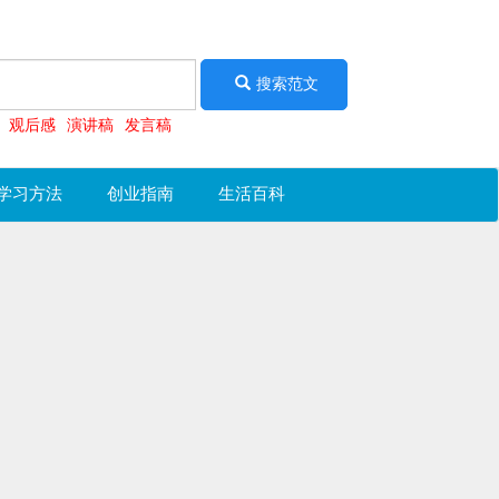
搜索范文
观后感
演讲稿
发言稿
学习方法
创业指南
生活百科