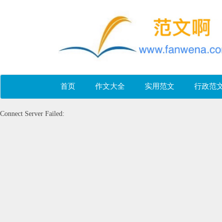
首页
作文大全
实用范文
行政范
Connect Server Failed: