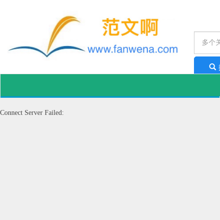
工作
Connect Server Failed: