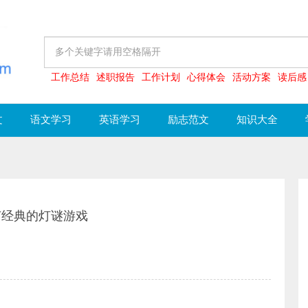
工作总结
述职报告
工作计划
心得体会
活动方案
读后感
文
语文学习
英语学习
励志范文
知识大全
宵节经典的灯谜游戏