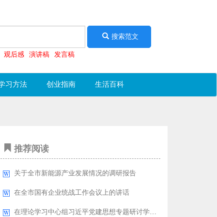
搜索范文
观后感
演讲稿
发言稿
学习方法
创业指南
生活百科
推荐阅读
关于全市新能源产业发展情况的调研报告
在全市国有企业统战工作会议上的讲话
在理论学习中心组习近平党建思想专题研讨学习会上的发言：深学细悟党建思想铸魂强基引领征程