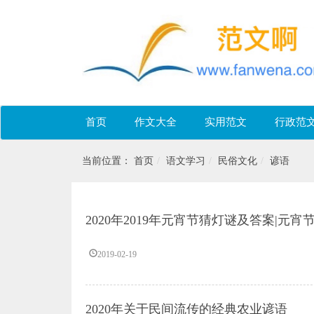
首页
作文大全
实用范文
行政范
当前位置：
首页
语文学习
民俗文化
谚语
2020年2019年元宵节猜灯谜及答案|元
2019-02-19
2020年关于民间流传的经典农业谚语